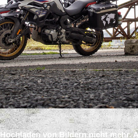
A
s Hochladen von Bildern nicht mehr. 