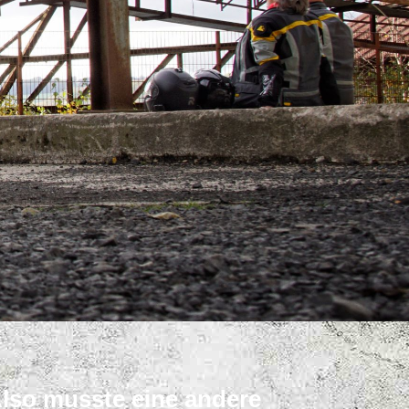
Also musste eine andere