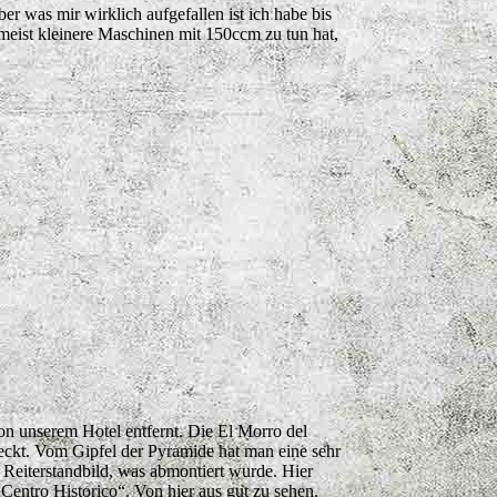
 was mir wirklich aufgefallen ist ich habe bis
 meist kleinere Maschinen mit 150ccm zu tun hat,
on unserem Hotel entfernt. Die El Morro del
edeckt. Vom Gipfel der Pyramide hat man eine sehr
 Reiterstandbild, was abmontiert wurde. Hier
Centro Historico“. Von hier aus gut zu sehen.