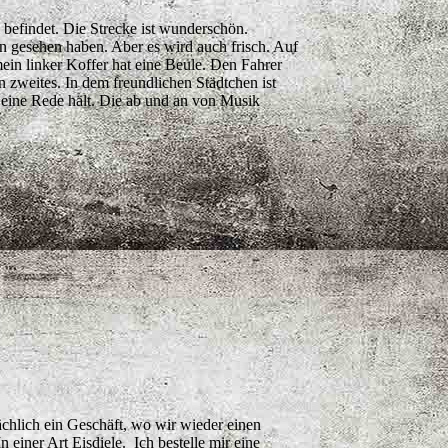
 befindet. Die Strecke ist wunderschön.
n gesehen haben. Aber es wird auch frisch. Auf
 mein linker Koffer hat eine Beule. Den Fahrer
ein zweites. In dem freundlichen Städtchen ist
nd eine Rede hält. Die ab und an von Musik
chlich ein Geschäft, wo wir wieder einen
einer Art Eisdiele. Ich bestelle mir eine