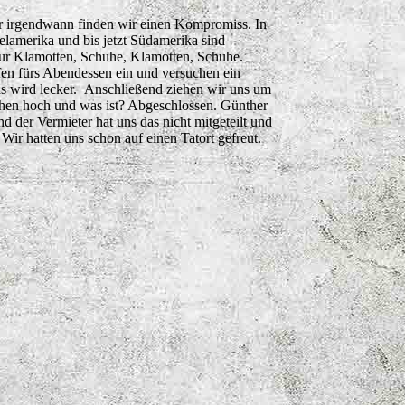
ber irgendwann finden wir einen Kompromiss. In
elamerika und bis jetzt Südamerika sind
n nur Klamotten, Schuhe, Klamotten, Schuhe.
ufen fürs Abendessen ein und versuchen ein
as wird lecker. Anschließend ziehen wir uns um
ehen hoch und was ist? Abgeschlossen. Günther
d der Vermieter hat uns das nicht mitgeteilt und
ir hatten uns schon auf einen Tatort gefreut.