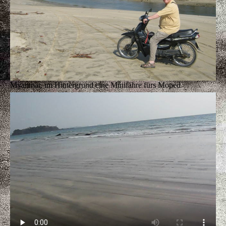
Myanmar, im Hintergrund eine Minifähre fürs Moped