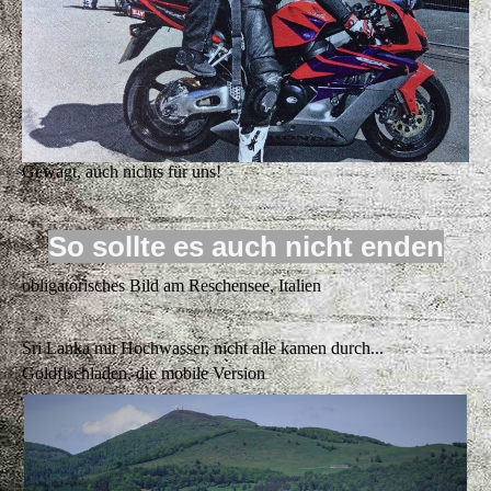
Gewagt, auch nichts für uns!
So sollte es auch nicht enden
obligatorisches Bild am Reschensee, Italien
Sri Lanka mit Hochwasser, nicht alle kamen durch...
Goldfischladen, die mobile Version