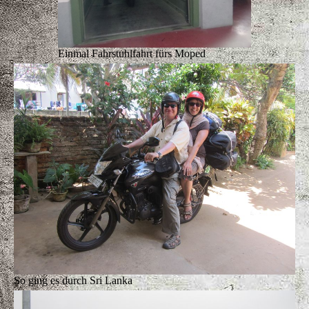
Einmal Fahrstuhlfahrt fürs Moped
So ging es durch Sri Lanka