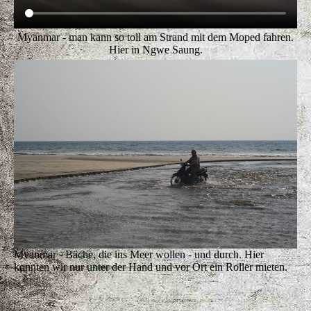
Myanmar - man kann so toll am Strand mit dem Moped fahren.
Hier in Ngwe Saung.
Myanmar - Bäche, die ins Meer wollen - und durch. Hier
konnten wir nur unter der Hand und vor Ort ein Roller mieten.