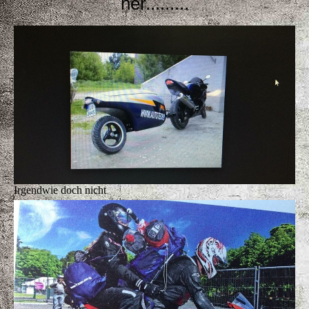
her.........
Irgendwie doch nicht