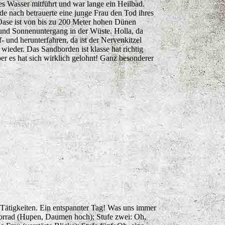
es Wasser mitführt und war lange ein Heilbad.
de nach betrauerte eine junge Frau den Tod ihres
Oase ist von bis zu 200 Meter hohen Dünen
nd Sonnenuntergang in der Wüste. Holla, da
- und herunterfahren, da ist der Nervenkitzel
wieder. Das Sandborden ist klasse hat richtig
r es hat sich wirklich gelohnt! Ganz besonderer
e Tätigkeiten. Ein entspannter Tag! Was uns immer
Motorrad (Hupen, Daumen hoch); Stufe zwei: Oh,