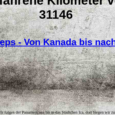
ahrene Kilometer v
31146
teps - Von Kanada bis nac
ir folgen der Panamericana bis in das Städtchen Ica, dort biegen wir zu