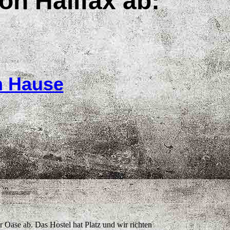
on Halifax ab:
h Hause
r Oase ab. Das Hostel hat Platz und wir richten