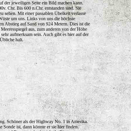
auf der jeweiligen Seite ein Bild machen kann.
00v. Chr. Bis 600 n.Chr. entstanden sind. Sie
u sehen. Mit einer passablen Übelkeit verlasse
 Wüste um uns. Links von uns die höchste
hen Abstieg auf Sand von 924 Metern. Dies ist die
m Meeresspiegel aus, zum anderen von der Höhe
sehr aufmerksam sein. Auch gibt es hier auf der
Übliche halt.
ang. Schöner als der Highway No. 1 in Amerika.
Sonde ist, dann könnte er sie hier finden.