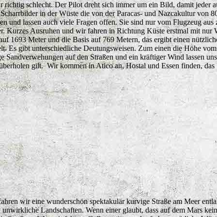
 richtig schlecht. Der Pilot dreht sich immer um ein Bild, damit jeder 
nd Scharrbilder in der Wüste die von der Paracas- und Nazcakultur von 8
en und lassen auch viele Fragen offen. Sie sind nur vom Flugzeug aus z
er. Kurzes Ausruhen und wir fahren in Richtung Küste erstmal mit nur
 auf 1693 Meter und die Basis auf 769 Metern, das ergibt einen nützlic
lt. Es gibt unterschiedliche Deutungsweisen. Zum einen die Höhe vo
ge Sandverwehungen auf den Straßen und ein kräftiger Wind lassen uns 
berholen gilt. Wir kommen in Atico an, Hostal und Essen finden, das 
t fahren wir eine wunderschön spektakulär kurvige Straße am Meer entl
 unwirkliche Landschaften. Wenn einer glaubt, dass auf dem Mars keine 