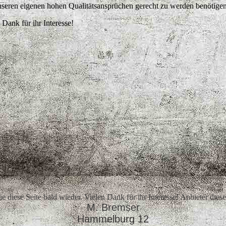
 unseren eigenen hohen Qualitätsansprüchen gerecht zu werden benötigen
 Dank für ihr Interesse!
e diese Seite bald wieder. Vielen Dank für ihr Interesse! Anbieter dieser 
M. Bremser
Hammelburg 12