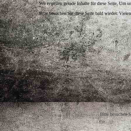
Wir erstellen gerade Inhalte für diese Seite. Um
Bitte besuchen Sie diese Seite bald wieder. Vielen
Bitte besuchen Si